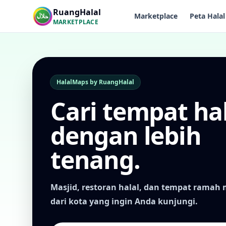
RuangHalal
Marketplace
Peta Halal
MARKETPLACE
HalalMaps by RuangHalal
Cari tempat ha
dengan lebih
tenang.
Masjid, restoran halal, dan tempat rama
dari kota yang ingin Anda kunjungi.