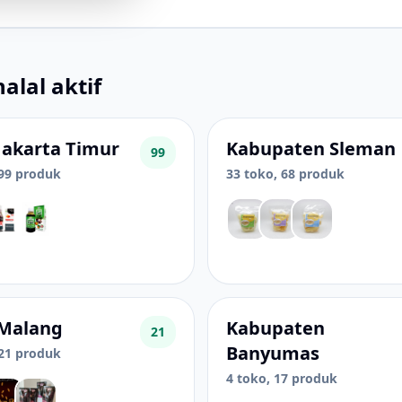
alal aktif
Jakarta Timur
Kabupaten Sleman
99
 99 produk
33 toko, 68 produk
 Malang
Kabupaten
21
Banyumas
 21 produk
4 toko, 17 produk