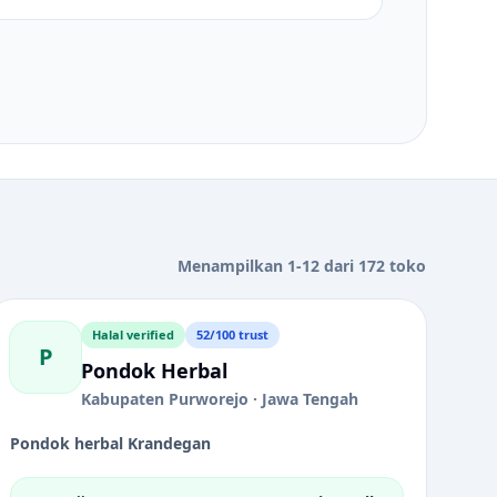
Menampilkan 1-12 dari 172 toko
Halal verified
52/100 trust
P
Pondok Herbal
Kabupaten Purworejo · Jawa Tengah
Pondok herbal Krandegan