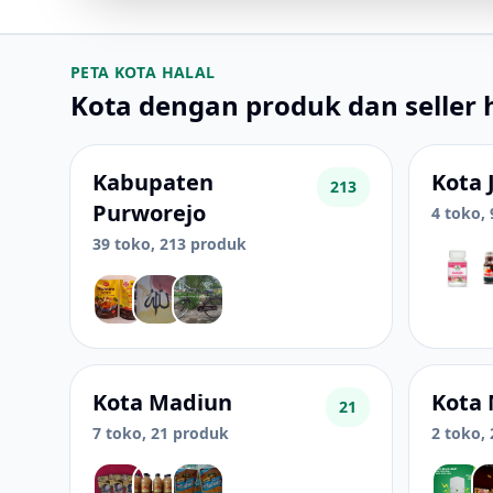
PETA KOTA HALAL
Kota dengan produk dan seller h
Kabupaten
Kota 
213
Purworejo
4 toko,
39 toko, 213 produk
Kota Madiun
Kota
21
7 toko, 21 produk
2 toko,