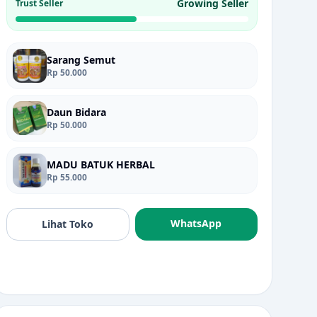
Growing Seller
Trust Seller
Sarang Semut
Rp 50.000
Daun Bidara
Rp 50.000
MADU BATUK HERBAL
Rp 55.000
WhatsApp
Lihat Toko