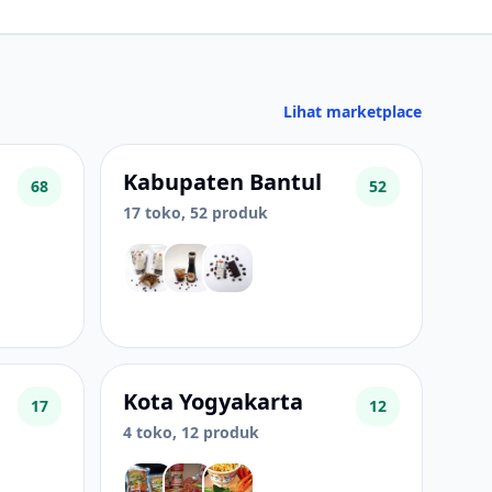
Lihat marketplace
Kabupaten Bantul
68
52
17 toko, 52 produk
Kota Yogyakarta
17
12
4 toko, 12 produk