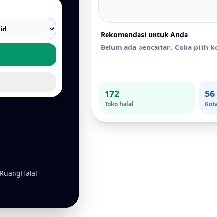
Rekomendasi untuk Anda
Belum ada pencarian. Coba pilih ko
172
56
Toko halal
Kot
 RuangHalal