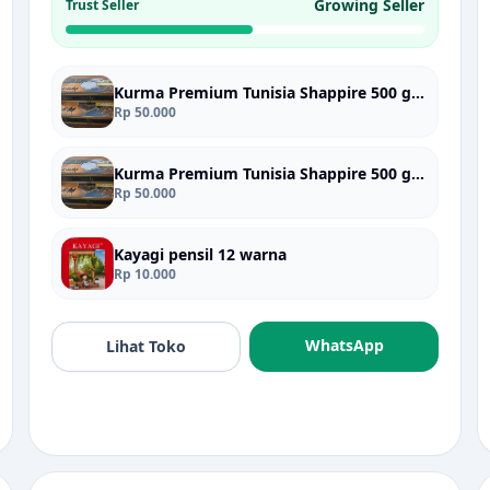
Growing Seller
Trust Seller
Kurma Premium Tunisia Shappire 500 gram
Rp 50.000
Kurma Premium Tunisia Shappire 500 gram
Rp 50.000
Kayagi pensil 12 warna
Rp 10.000
WhatsApp
Lihat Toko