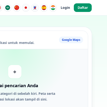
Login
Daftar
Google Maps
kasi untuk memulai.
⌖
ai pencarian Anda
ategori di sebelah kiri. Peta serta
i lokasi akan tampil di sini.