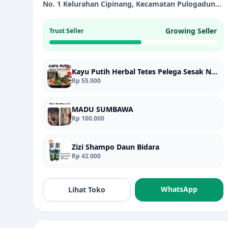
No. 1 Kelurahan Cipinang, Kecamatan Pulogadung
Jakarta Timur 13240
Growing Seller
Trust Seller
Kayu Putih Herbal Tetes Pelega Sesak Nafas
Rp 55.000
MADU SUMBAWA
Rp 100.000
Zizi Shampo Daun Bidara
Rp 42.000
WhatsApp
Lihat Toko