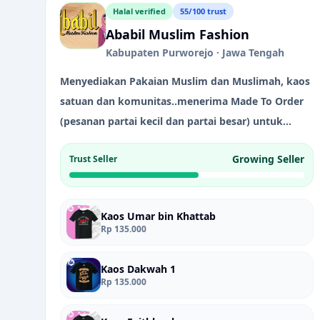
Halal verified
55/100 trust
Ababil Muslim Fashion
Kabupaten Purworejo · Jawa Tengah
Menyediakan Pakaian Muslim dan Muslimah, kaos
satuan dan komunitas..menerima Made To Order
(pesanan partai kecil dan partai besar) untuk
sekolah, kantor, dll
Growing Seller
Trust Seller
Kaos Umar bin Khattab
Rp 135.000
Kaos Dakwah 1
Rp 135.000