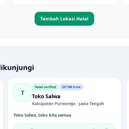
Tambah Lokasi Halal
dikunjungi
Halal verified
52/100 trust
T
Toko Salwa
Kabupaten Purworejo · Jawa Tengah
Toko Salwa, toko kita semua