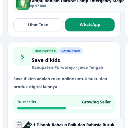
Rp 97.000
WhatsApp
Lihat Toko
Halal verified
52/100 trust
S
Save d'kids
Kabupaten Purworejo · Jawa Tengah
Save d'kids adalah toko online untuk buku dan
produk digital lainnya
Growing Seller
Trust Seller
2.1 E-book Rahasia Baik dan Rahasia Buruk