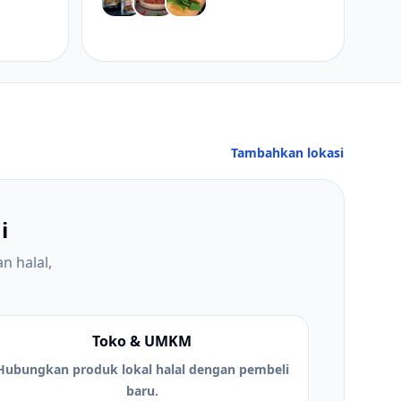
Tambahkan lokasi
i
n halal,
Toko & UMKM
Hubungkan produk lokal halal dengan pembeli
baru.