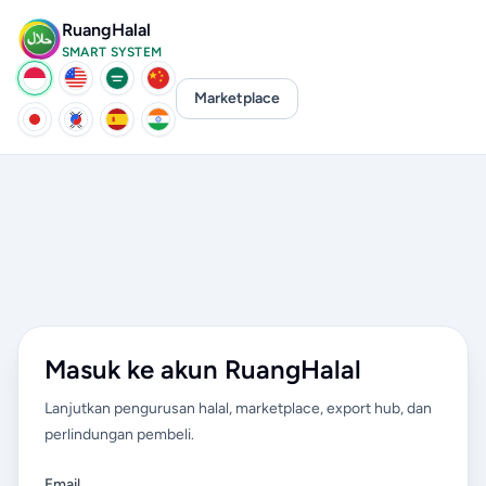
RuangHalal
SMART SYSTEM
Marketplace
Masuk ke akun RuangHalal
Lanjutkan pengurusan halal, marketplace, export hub, dan
perlindungan pembeli.
Email